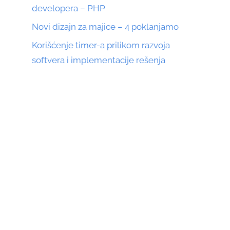
developera – PHP
Novi dizajn za majice – 4 poklanjamo
Korišćenje timer-a prilikom razvoja
softvera i implementacije rešenja