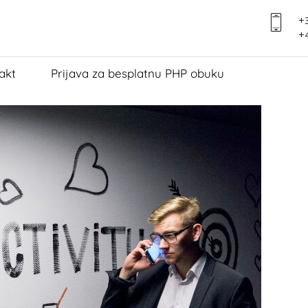
+3
+4
akt
Prijava za besplatnu PHP obuku