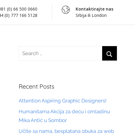
81 (0) 66 500 0660
Kontaktirajte nas
4 (0) 777 166 5128
Srbija ili London
Search
for:
Search
Recent Posts
Attention Aspiring Graphic Designers!
Humanitarna Akcija za decu i omladinu
Mika Antić u Sombor
Učite sa nama, besplatana obuka za web