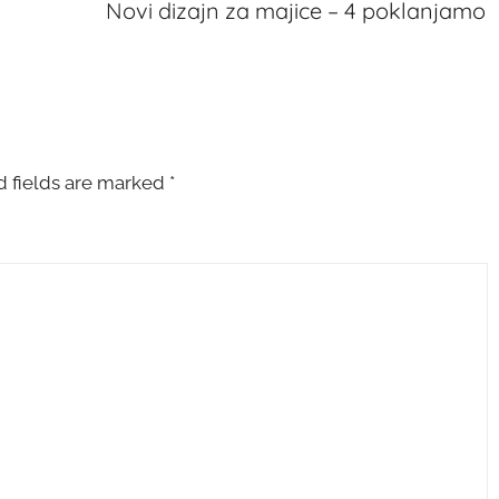
Novi dizajn za majice – 4 poklanjamo
d fields are marked
*