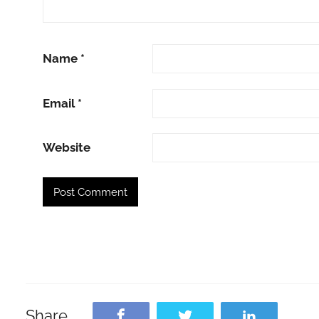
Name
*
Email
*
Website
Share